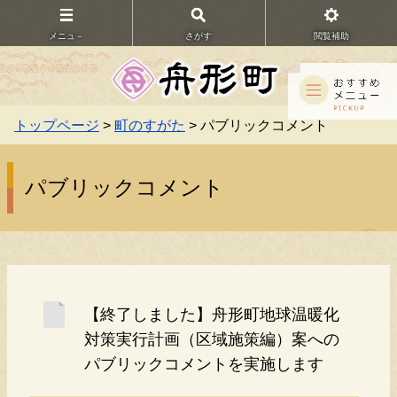
メニュ－
さがす
閲覧補助
トップページ
>
町のすがた
> パブリックコメント
パブリックコメント
【終了しました】舟形町地球温暖化
対策実行計画（区域施策編）案への
パブリックコメントを実施します