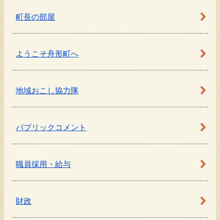
町長の部屋
ようこそ舟形町へ
地域おこし協力隊
パブリックコメント
職員採用・給与
財政