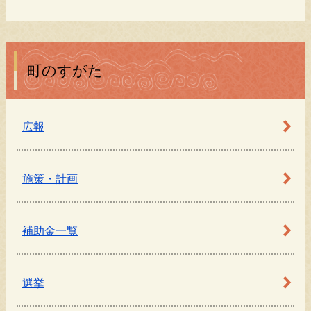
町のすがた
広報
施策・計画
補助金一覧
選挙