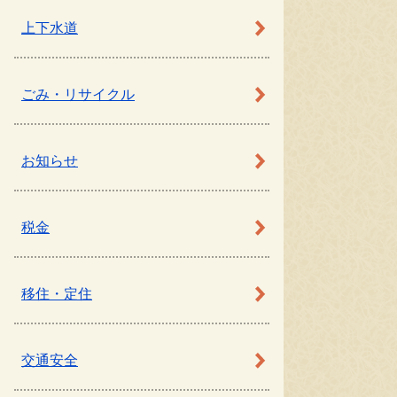
上下水道
ごみ・リサイクル
お知らせ
税金
移住・定住
交通安全