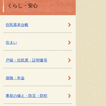
くらし・安心
住民基本台帳
住まい
戸籍・住民票・証明書等
保険・年金
事前の備え・防災・防犯