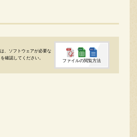
婚支援
るには、ソフトウェアが必要な
」を確認してください。
ファイルの閲覧方法