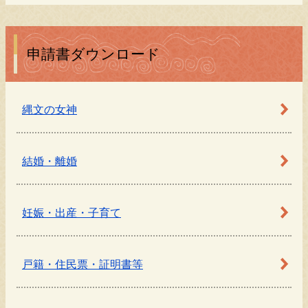
申請書ダウンロード
縄文の女神
結婚・離婚
妊娠・出産・子育て
戸籍・住民票・証明書等