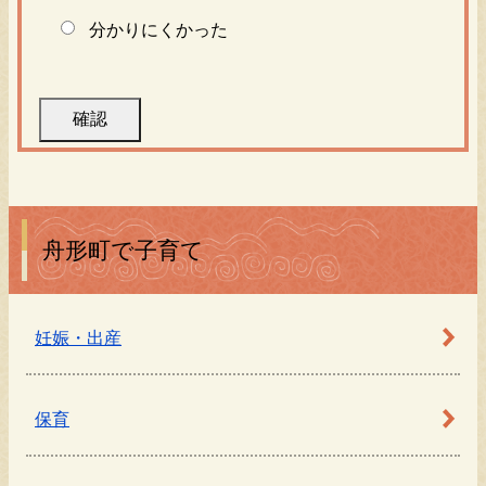
分かりにくかった
舟形町で子育て
妊娠・出産
保育