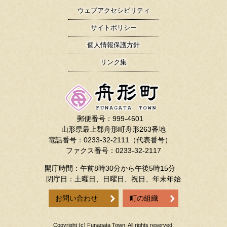
ウェブアクセシビリティ
サイトポリシー
個人情報保護方針
リンク集
郵便番号：999-4601
山形県最上郡舟形町舟形263番地
電話番号：0233-32-2111（代表番号）
ファクス番号：0233-32-2117
開庁時間：午前8時30分から午後5時15分
閉庁日：土曜日、日曜日、祝日、年末年始
お問い合わせ
町の組織
Copyright (c) Funagata Town. All rights reserved.