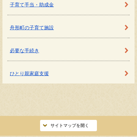
子育て手当・助成金
舟形町の子育て施設
必要な手続き
ひとり親家庭支援
サイトマップを開く