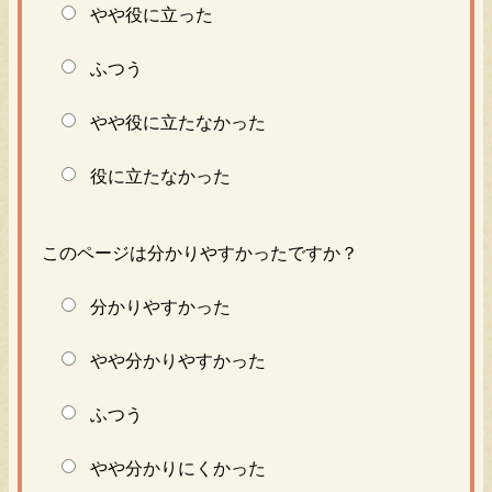
やや役に立った
ふつう
やや役に立たなかった
役に立たなかった
このページは分かりやすかったですか？
分かりやすかった
やや分かりやすかった
ふつう
やや分かりにくかった