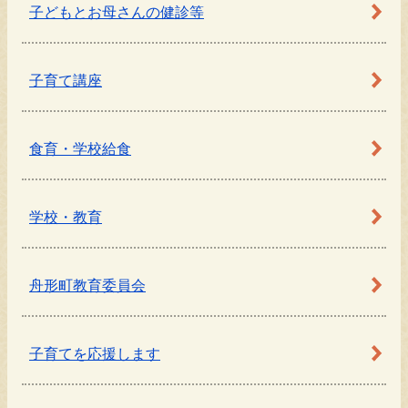
子どもとお母さんの健診等
子育て講座
食育・学校給食
学校・教育
舟形町教育委員会
子育てを応援します