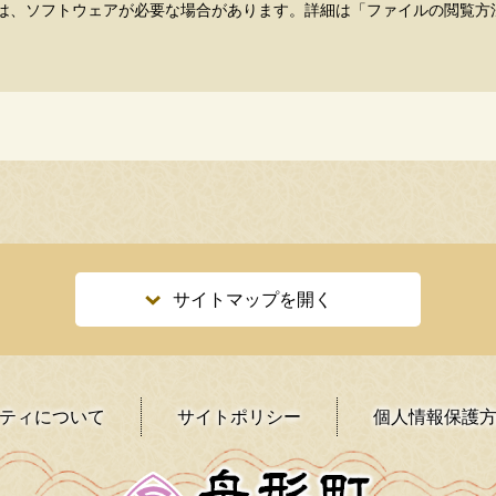
するには、ソフトウェアが必要な場合があります。詳細は「ファイルの閲覧
サイトマップを開く
ティ
について
サイトポリシー
個人情報保護