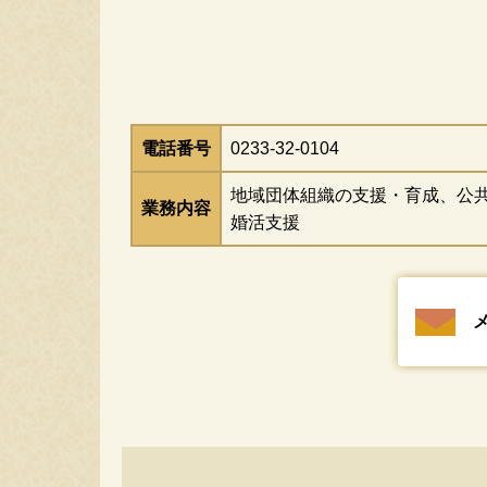
動物・ペット
結
電話番号
0233-32-0104
地域団体組織の支援・育成、公
業務内容
婚活支援