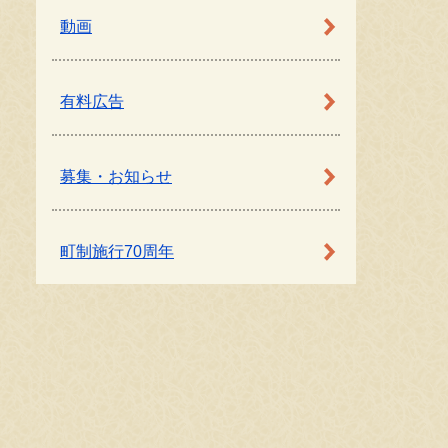
動画
有料広告
募集・お知らせ
町制施行70周年