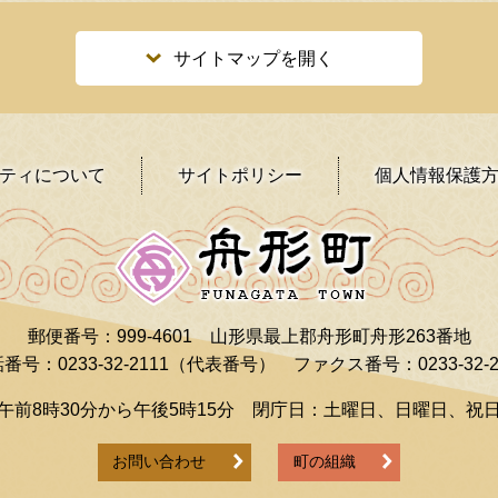
サイトマップを開く
ティ
について
サイトポリシー
個人情報保護
郵便番号：999-4601
山形県最上郡舟形町舟形263番地
番号：0233-32-2111（代表番号）
ファクス番号：0233-32-2
午前8時30分から午後5時15分
閉庁日：土曜日、日曜日、祝
お問い合わせ
町の組織