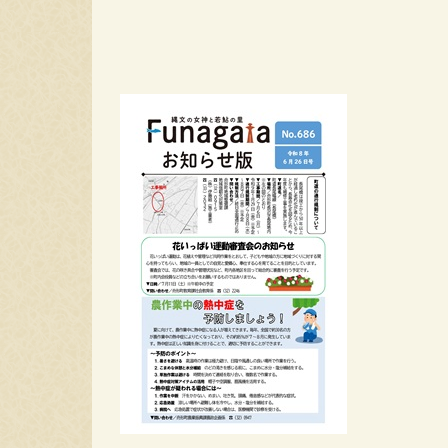
動物・ペット
結