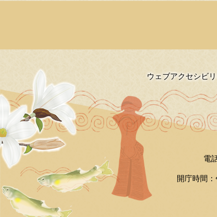
ウェブアクセシビリ
電話
開庁時間：