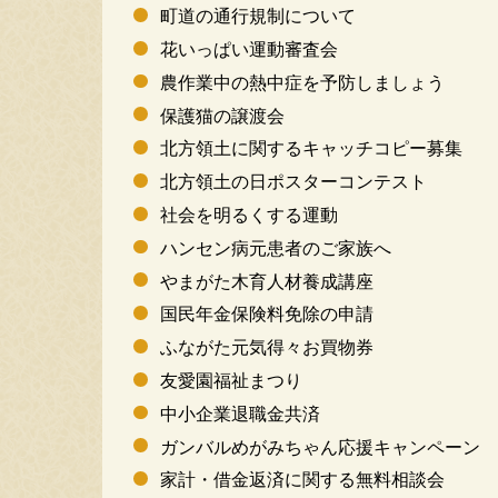
町道の通行規制について
花いっぱい運動審査会
農作業中の熱中症を予防しましょう
保護猫の譲渡会
北方領土に関するキャッチコピー募集
北方領土の日ポスターコンテスト
社会を明るくする運動
ハンセン病元患者のご家族へ
やまがた木育人材養成講座
国民年金保険料免除の申請
ふながた元気得々お買物券
友愛園福祉まつり
中小企業退職金共済
ガンバルめがみちゃん応援キャンペーン
家計・借金返済に関する無料相談会