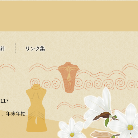
方針
リンク集
117
日、年末年始