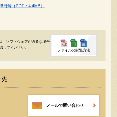
日号（PDF：4.4MB）
るには、ソフトウェアが必要な場合
認してください。
ファイルの閲覧方法
せ先
メールで問い合わせ